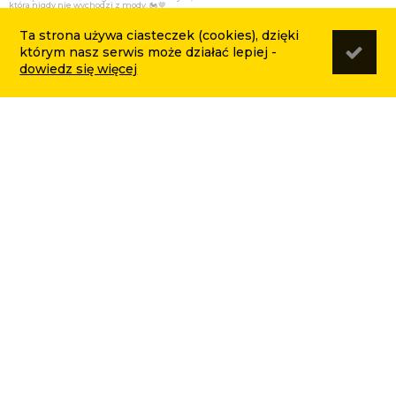
Ta strona używa ciasteczek (cookies), dzięki
którym nasz serwis może działać lepiej -
dowiedz się więcej