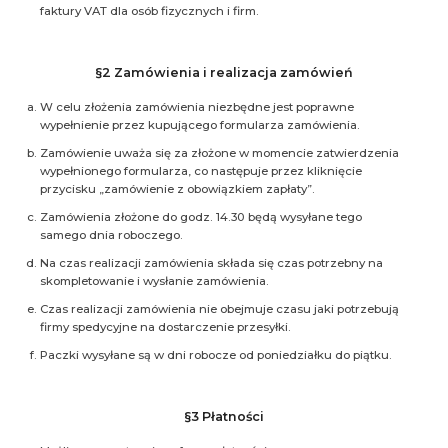
faktury VAT dla osób fizycznych i firm.
§2 Zamówienia i realizacja zamówień
W celu złożenia zamówienia niezbędne jest poprawne
wypełnienie przez kupującego formularza zamówienia.
Zamówienie uważa się za złożone w momencie zatwierdzenia
wypełnionego formularza, co następuje przez kliknięcie
przycisku „zamówienie z obowiązkiem zapłaty”.
Zamówienia złożone do godz. 14.30 będą wysyłane tego
samego dnia roboczego.
Na czas realizacji zamówienia składa się czas potrzebny na
skompletowanie i wysłanie zamówienia.
Czas realizacji zamówienia nie obejmuje czasu jaki potrzebują
firmy spedycyjne na dostarczenie przesyłki.
Paczki wysyłane są w dni robocze od poniedziałku do piątku.
§3 Płatności