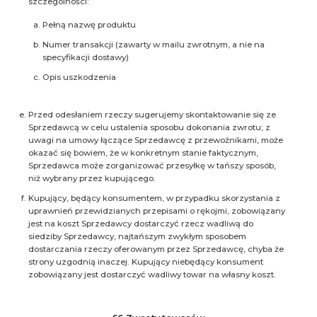
szczególności:
Pełną nazwę produktu
Numer transakcji (zawarty w mailu zwrotnym, a nie na
specyfikacji dostawy)
Opis uszkodzenia
Przed odesłaniem rzeczy sugerujemy skontaktowanie się ze
Sprzedawcą w celu ustalenia sposobu dokonania zwrotu; z
uwagi na umowy łączące Sprzedawcę z przewoźnikami, może
okazać się bowiem, że w konkretnym stanie faktycznym,
Sprzedawca może zorganizować przesyłkę w tańszy sposób,
niż wybrany przez kupującego.
Kupujący, będący konsumentem, w przypadku skorzystania z
uprawnień przewidzianych przepisami o rękojmi, zobowiązany
jest na koszt Sprzedawcy dostarczyć rzecz wadliwą do
siedziby Sprzedawcy, najtańszym zwykłym sposobem
dostarczania rzeczy oferowanym przez Sprzedawcę, chyba że
strony uzgodnią inaczej. Kupujący niebędący konsument
zobowiązany jest dostarczyć wadliwy towar na własny koszt.