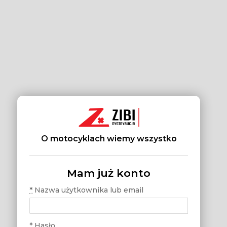
O motocyklach wiemy wszystko
Mam już konto
*
Nazwa użytkownika lub email
*
Hasło